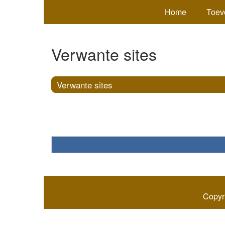
Home
Toev
Verwante sites
Verwante sites
Copyr